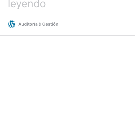
leyendo
Internas
y
Externas
Auditoría & Gestión