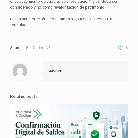
encabezamiento de superávit de revaluación”, y así debe ser
considerado y no como revalorización de patrimonio.
En los anteriores términos damos respuesta a la consulta
formulada.
Share
3
auditori
Related posts