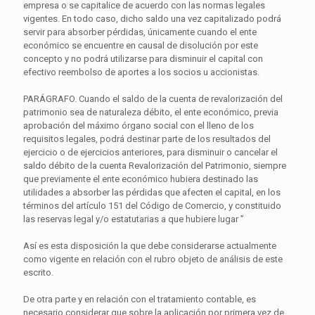
empresa o se capitalice de acuerdo con las normas legales
vigentes. En todo caso, dicho saldo una vez capitalizado podrá
servir para absorber pérdidas, únicamente cuando el ente
económico se encuentre en causal de disolución por este
concepto y no podrá utilizarse para disminuir el capital con
efectivo reembolso de aportes a los socios u accionistas.
PARÁGRAFO. Cuando el saldo de la cuenta de revalorización del
patrimonio sea de naturaleza débito, el ente económico, previa
aprobación del máximo órgano social con el lleno de los
requisitos legales, podrá destinar parte de los resultados del
ejercicio o de ejercicios anteriores, para disminuir o cancelar el
saldo débito de la cuenta Revalorización del Patrimonio, siempre
que previamente el ente económico hubiera destinado las
utilidades a absorber las pérdidas que afecten el capital, en los
términos del artículo 151 del Código de Comercio, y constituido
las reservas legal y/o estatutarias a que hubiere lugar ”
Así es esta disposición la que debe considerarse actualmente
como vigente en relación con el rubro objeto de análisis de este
escrito.
De otra parte y en relación con el tratamiento contable, es
necesario considerar que sobre la aplicación por primera vez de