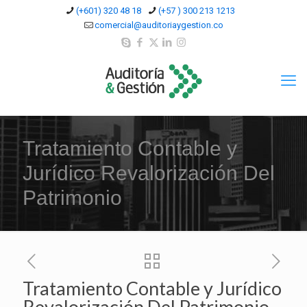
(+601) 320 48 18
(+57 ) 300 213 1213
comercial@auditoriaygestion.co
Tratamiento Contable y
Jurídico Revalorización Del
Patrimonio
Tratamiento Contable y Jurídico
Revalorización Del Patrimonio