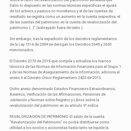
Salvo lo dispuesto en las normas técnicas específicas el ajuste
de los activos y pasivos no monetarios y el de las cuentas de
resultado se registra como un aumento en la cuenta respectiva; el
de las cuentas del patrimonio en la cuenta de revalorización del
patrimonio (...)” (subrayado fuera de texto ).
Sin embargo, tras la expedición de los decretos reglamentarios
de la Ley 1314 de 2009 se derogan los Decretos 2649 y 2650
mencionados.
El Decreto 2270 de 2019 que compila y actualiza los marcos
técnicos de las Normas de Información Financiera para el Grupo 1
y de las Normas de Aseguramiento de la Información, adiciona el
anexo 6 al Decreto Único Reglamentario 2420 de 2015.
Dicho anexo denominado Estados Financieros Extraordinarios,
Asientos, Verificación de las Afirmaciones, Pensiones de
Jubilación y Normas sobre Registro y Libros sobre la
revalorización del patrimonio en su artículo 5º indica:
REVALORIZACIÓN DE PATRIMONIO. El saldo de la cuenta
"Revalorización del Patrimonio" no podrá distribuirse como
utilidad a los socios o accionistas hasta tanto se liquide la