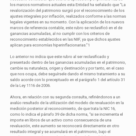
los marcos normativos actuales esta Entidad ha señalado que “La
revalorización del patrimonio surgió por el reconocimiento de los
ajustes integrales por inflación, realizados conforme a las normas
legales vigentes en su momento. Con la aplicación de los nuevos
marcos de referencia contable, este rubro se reclasificó en el de
ganancias acumuladas, al no cumplir con los criterios de
reconocimiento establecidos en las NIIF, ya que dichos ajustes
aplican para economías hiperinflacionarias.”1
Lo anterior no indica que este rubro al ser reclasificado y
presentado dentro de las ganancias acumuladas en el patrimonio,
cambie su naturaleza, origen y destinación y por tanto, en el caso
que nos ocupa, debe seguírsele dando el mismo tratamiento a su
saldo acorde con lo preceptuado en el parágrafo 1 del artículo 31
de la Ley 1116 de 2006.
Ahora, en relación con su segunda consulta, refiriéndonos a un
avalúo resultado de la utilización del modelo de revaluación en la
medición posterior al reconocimiento, de que trata la NIC 16,
como lo indica el párrafo 39 de dicha norma, “si se incrementa el
importe en libros de un activo como consecuencia de una
revaluación, este aumento se reconocerá directamente en otro
resultado integral y se acumulará en el patrimonio, bajo el