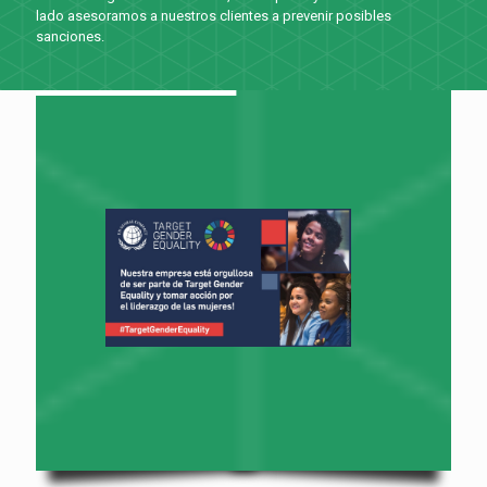
lado asesoramos a nuestros clientes a prevenir posibles
sanciones.