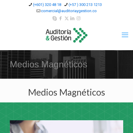
(+601) 320 48 18
(+57 ) 300 213 1213
comercial@auditoriaygestion.co
Medios Magnéticos
Medios Magnéticos