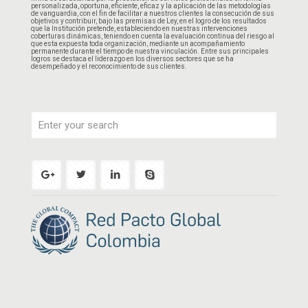
personalizada, oportuna, eficiente, eficaz y la aplicación de las metodologías
de vanguardia, con el fin de facilitar a nuestros clientes la consecución de sus
objetivos y contribuir, bajo las premisas de Ley, en el logro de los resultados
que la Institución pretende, estableciendo en nuestras intervenciones
coberturas dinámicas, teniendo en cuenta la evaluación continua del riesgo al
que esta expuesta toda organización, mediante un acompañamiento
permanente durante el tiempo de nuestra vinculación. Entre sus principales
logros se destaca el liderazgo en los diversos sectores que se ha
desempeñado y el reconocimiento de sus clientes.