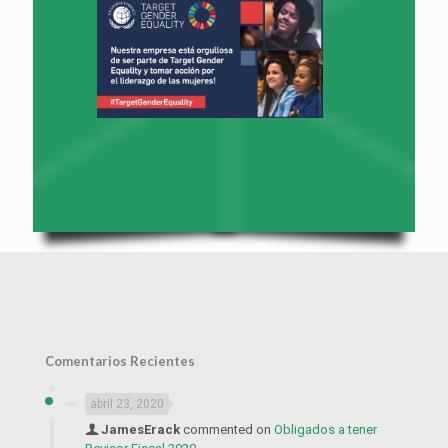
Comentarios Recientes
abril 23, 2020
JamesErack
commented on
Obligados a tener