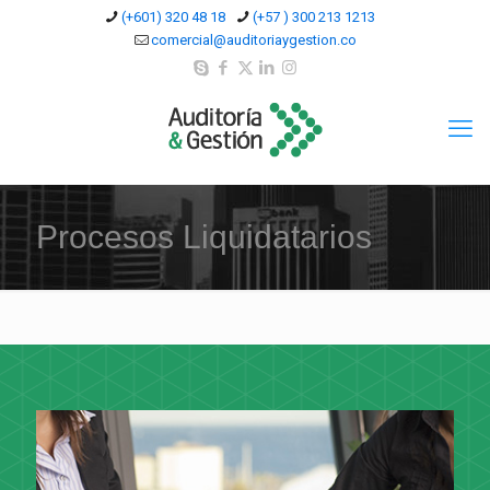
(+601) 320 48 18
(+57 ) 300 213 1213
comercial@auditoriaygestion.co
Procesos Liquidatarios