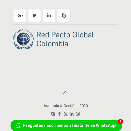
Auditoría & Gestión - 2020
1
Preguntas? Escríbenos al instante en WhatsApp!