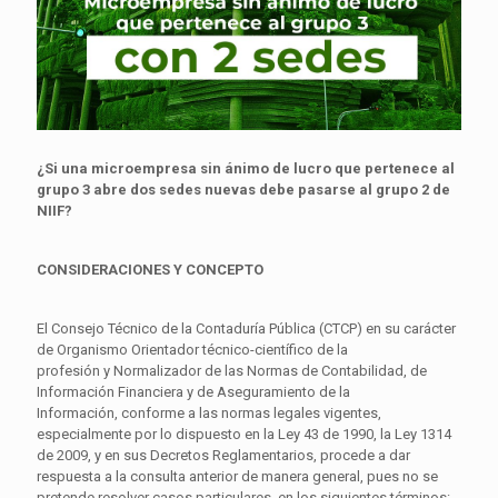
¿Si una microempresa sin ánimo de lucro que pertenece al
grupo 3 abre dos sedes nuevas debe pasarse al grupo 2 de
NIIF?
CONSIDERACIONES Y CONCEPTO
El Consejo Técnico de la Contaduría Pública (CTCP) en su carácter
de Organismo Orientador técnico-científico de la
profesión y Normalizador de las Normas de Contabilidad, de
Información Financiera y de Aseguramiento de la
Información, conforme a las normas legales vigentes,
especialmente por lo dispuesto en la Ley 43 de 1990, la Ley 1314
de 2009, y en sus Decretos Reglamentarios, procede a dar
respuesta a la consulta anterior de manera general, pues no se
pretende resolver casos particulares, en los siguientes términos: