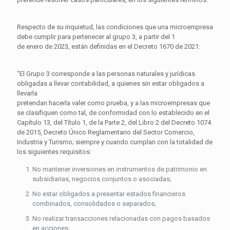
Respecto de su inquietud, las condiciones que una microempresa
debe cumplir para pertenecer al grupo 3, a partir del 1
de enero de 2023, están definidas en el Decreto 1670 de 2021:
“El Grupo 3 corresponde a las personas naturales y jurídicas
obligadas a llevar contabilidad, a quienes sin estar obligados a
llevarla
pretendan hacerla valer como prueba, y a las microempresas que
se clasifiquen como tal, de conformidad con lo establecido en el
Capítulo 13, del Título 1, de la Parte 2, del Libro 2 del Decreto 1074
de 2015, Decreto Único Reglamentario del Sector Comercio,
Industria y Turismo; siempre y cuando cumplan con la totalidad de
los siguientes requisitos:
No mantener inversiones en instrumentos de patrimonio en
subsidiarias, negocios conjuntos o asociadas;
No estar obligados a presentar estados financieros
combinados, consolidados o separados;
No realizar transacciones relacionadas con pagos basados
en acciones;