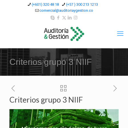
(+601) 320 48 18
(+57 ) 300 213 1213
comercial@auditoriaygestion.co
Criterios grupo 3 NIIF
Criterios grupo 3 NIIF