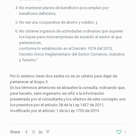
No mantener planes de beneficios pos-empleo por
beneficios definidos;
No ser una cooperativa de ahorro y crédito, y
No obtener ingresos de actividades ordinarias que superen
los topes para microempresas de acuerdo al sector al que
pertenezcan,
conforme lo establecido en el Decreto 1074 del 2015,
Decreto Único Reglamentario del Sector Comercio, Industria
y Turismo.”
Por lo anterior, tener dos sedes no es un criterio para dejar de
pertenecer al Grupo 3.
En los términos anteriores se absuelve la consulta, indicando que,
para hacerlo, este organismo se ciñó a la información
presentada por el consultante y los efectos de este concepto son
los previstos por el artículo 28 de la Ley 1437 de 2011,
modificado por el artículo 1 de la Ley 1755 de 2015.
Share
1