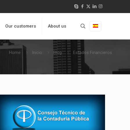
Our customers
About us
Home
Inicio
Blog
Estados Financieros