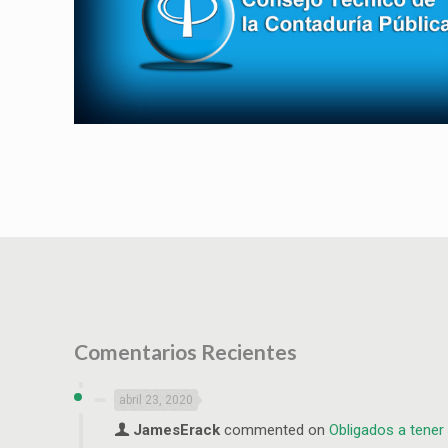
Comentarios Recientes
abril 23, 2020
JamesErack
commented on
Obligados a tener