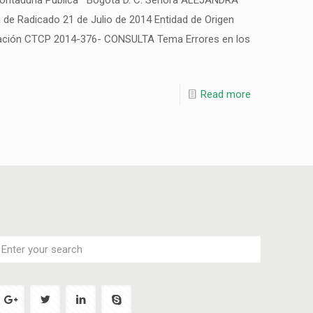
Contaduría Pública Bogotá D. C. Señora ALEJANDRA
 Radicado 21 de Julio de 2014 Entidad de Origen
icación CTCP 2014-376- CONSULTA Tema Errores en los
Read more