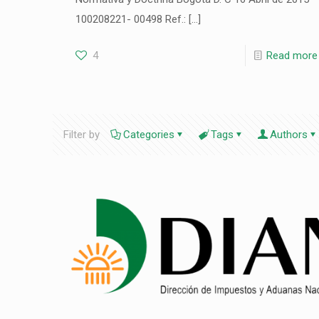
100208221- 00498 Ref.:
[…]
4
Read more
Filter by
Categories
Tags
Authors