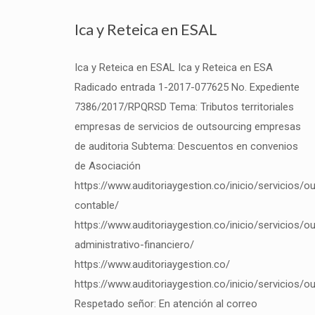
Ica y Reteica en ESAL
Ica y Reteica en ESAL Ica y Reteica en ESA
Radicado entrada 1-2017-077625 No. Expediente
7386/2017/RPQRSD Tema: Tributos territoriales
empresas de servicios de outsourcing empresas
de auditoria Subtema: Descuentos en convenios
de Asociación
https://www.auditoriaygestion.co/inicio/servicios/o
contable/
https://www.auditoriaygestion.co/inicio/servicios/o
administrativo-financiero/
https://www.auditoriaygestion.co/
https://www.auditoriaygestion.co/inicio/servicios/o
Respetado señor: En atención al correo