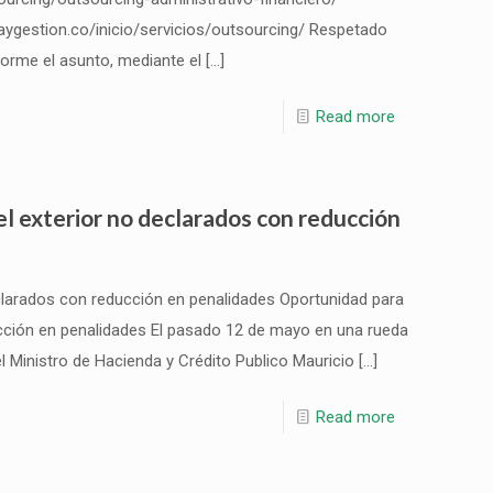
iaygestion.co/inicio/servicios/outsourcing/ Respetado
forme el asunto, mediante el
[…]
Read more
el exterior no declarados con reducción
eclarados con reducción en penalidades Oportunidad para
ucción en penalidades El pasado 12 de mayo en una rueda
el Ministro de Hacienda y Crédito Publico Mauricio
[…]
Read more