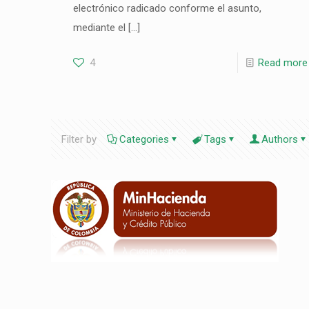
electrónico radicado conforme el asunto,
mediante el
[…]
4
Read more
Filter by
Categories
Tags
Authors