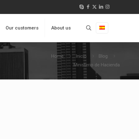
Our customers
About us
Home
Inicio
Blog
Ministerio de Hacienda