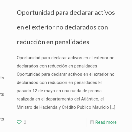
Oportunidad para declarar activos
en el exterior no declarados con
reducción en penalidades
Oportunidad para declarar activos en el exterior no
declarados con reducción en penalidades
Oportunidad para declarar activos en el exterior no
utsourcing/outsourcing-
declarados con reducción en penalidades El
pasado 12 de mayo en una rueda de prensa
utsourcing/outsourcing-
realizada en el departamento del Atlántico, el
Ministro de Hacienda y Crédito Publico Mauricio
[…]
utsourcing/
2
Read more