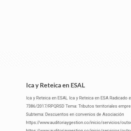
Ica y Reteica en ESAL
Ica y Reteica en ESAL Ica y Reteica en ESA Radicado 
7386/2017/RPQRSD Tema: Tributos territoriales empre
Subtema: Descuentos en convenios de Asociación
https://www.auditoriaygestion.co/inicio/servicios/out
https://www.auditoriaygestion.co/inicio/servicios/out