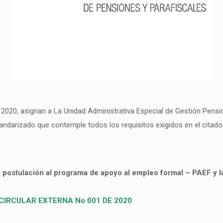
 2020, asignan a La Unidad Administrativa Especial de Gestión Pensio
tandarizado que contemple todos los requisitos exigidos en el citad
a postulación al programa de apoyo al empleo formal – PAEF y 
CIRCULAR EXTERNA No 001 DE 2020