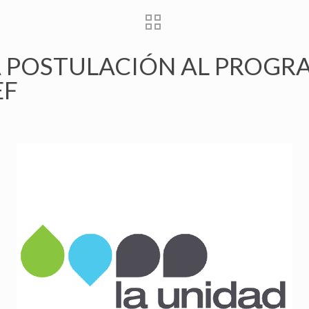
 POSTULACIÓN AL PROGR
EF